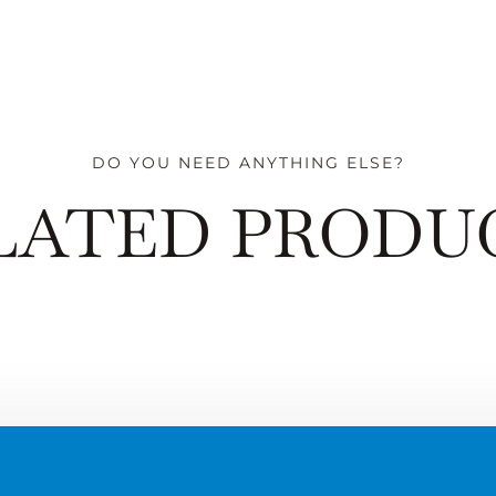
DO YOU NEED ANYTHING ELSE?
LATED PRODU