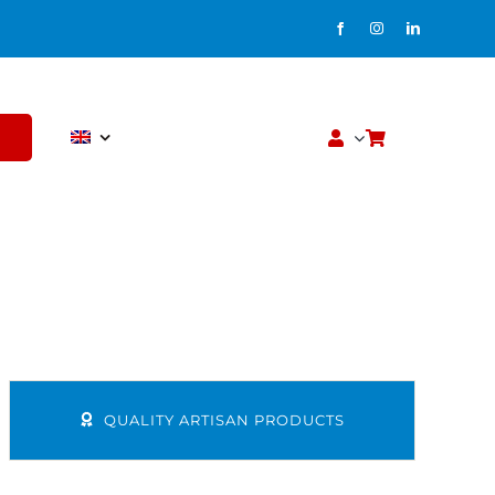
P
QUALITY ARTISAN PRODUCTS