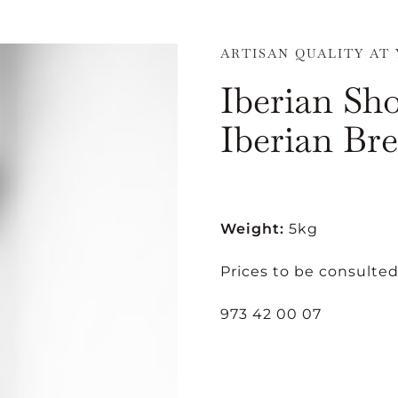
ARTISAN QUALITY AT
Iberian Sh
Iberian Br
Weight:
5kg
Prices to be consulted
973 42 00 07