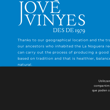
Thanks to our geographical location and the tra
our ancestors who inhabited the La Noguera re
can carry out the process of producing a good
based on tradition and that is healthier, balan
natural.
Utilitze
compartim i
que poden co