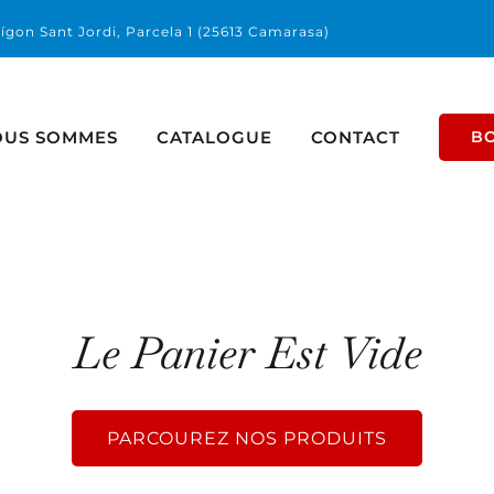
ígon Sant Jordi, Parcela 1 (25613 Camarasa)
OUS SOMMES
CATALOGUE
CONTACT
B
Le Panier Est Vide
PARCOUREZ NOS PRODUITS