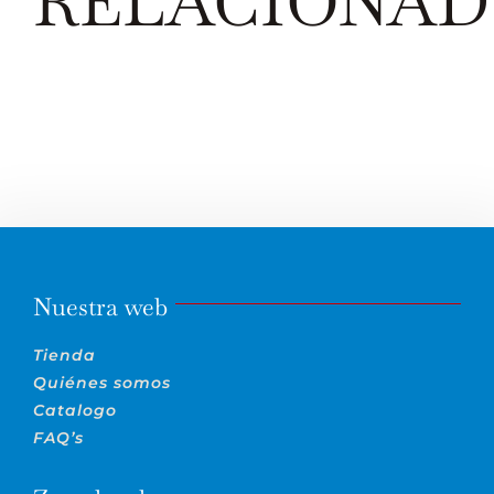
RELACIONAD
Nuestra web
Tienda
Quiénes somos
Catalogo
FAQ’s