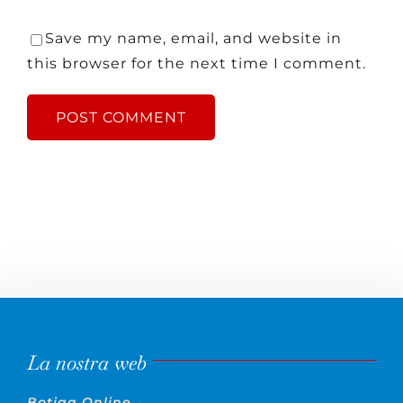
Save my name, email, and website in
this browser for the next time I comment.
La nostra web
Botiga Online