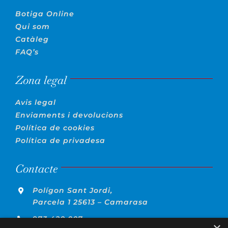
Botiga Online
Qui som
Catàleg
FAQ’s
Zona legal
Avis legal
Enviaments i devolucions
Política de cookies
Política de privadesa
Contacte
Polígon Sant Jordi,
Parcela 1 25613 – Camarasa
973 420 007